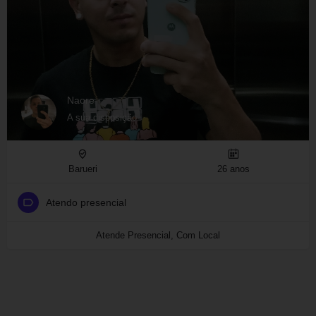
Naore
A sua disposição
Barueri
26 anos
Atendo presencial
Atende Presencial, Com Local