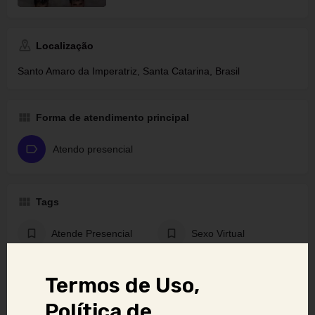
Localização
Santo Amaro da Imperatriz, Santa Catarina, Brasil
Forma de atendimento principal
Atendo presencial
Tags
Atende Presencial
Sexo Virtual
Vídeo chamada
Termos de Uso,
Política de