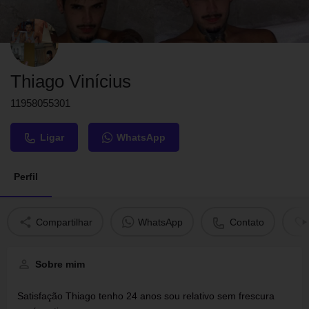
Thiago Vinícius
11958055301
Ligar
WhatsApp
Perfil
Compartilhar
WhatsApp
Contato
Sobre mim
Satisfação Thiago tenho 24 anos sou relativo sem frescura