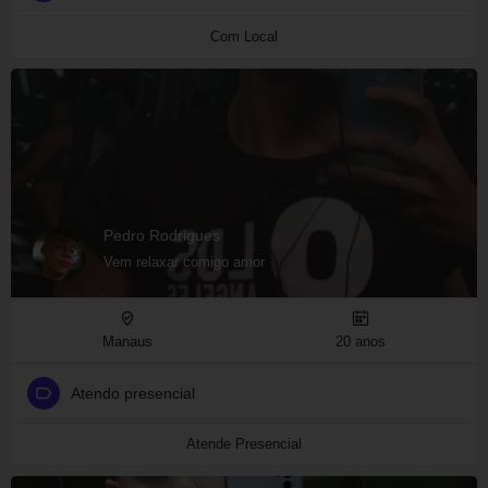
Com Local
Pedro Rodrigues
Vem relaxar comigo amor
Manaus
20 anos
Atendo presencial
Atende Presencial