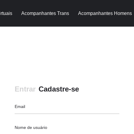
rtuais
Acompanhantes Trans
Acompanhantes Homens
Entrar
Cadastre-se
Email
Nome de usuário