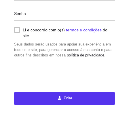
Senha
Li e concordo com o(s)
termos e condições
do
site
Seus dados serão usados ​​para apoiar sua experiência em
todo este site, para gerenciar o acesso à sua conta e para
outros fins descritos em nossa
política de privacidade
.
Criar