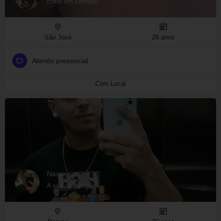
Entre em contato!
São José
26 anos
Atendo presencial
Com Local
Naore
A sua disposição