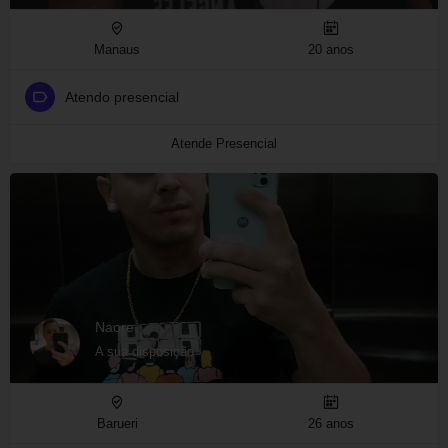
Manaus
20 anos
Atendo presencial
Atende Presencial
Naore
A sua disposição
Barueri
26 anos