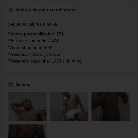
Valores do meu atendimento
Segue os valores a baixa:
*Vídeos personalizados* 25$
*Packs de conteúdos* 40$
*Vídeo chamadas* 60$
*Presencial* 200$ ( a hora)
*Presencial rapidinha* 100$ ( 30 mins)
Galeria