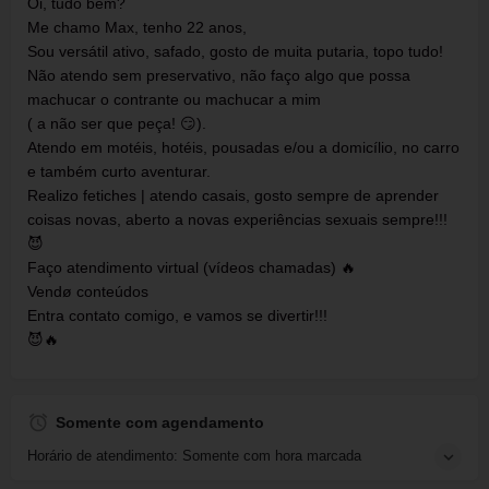
Oi, tudo bem?
Me chamo Max, tenho 22 anos,
Sou versátil ativo, safado, gosto de muita putaria, topo tudo!
Não atendo sem preservativo, não faço algo que possa
machucar o contrante ou machucar a mim
( a não ser que peça! 😏).
Atendo em motéis, hotéis, pousadas e/ou a domicílio, no carro
e também curto aventurar.
Realizo fetiches | atendo casais, gosto sempre de aprender
coisas novas, aberto a novas experiências sexuais sempre!!!
😈
Faço atendimento virtual (vídeos chamadas) 🔥
Vendø conteúdos
Entra contato comigo, e vamos se divertir!!!
😈🔥
Somente com agendamento
Horário de atendimento: Somente com hora marcada