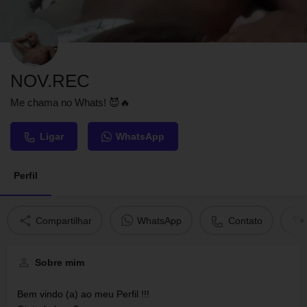
NOV.REC
Me chama no Whats! 😈🔥
Ligar
WhatsApp
Perfil
Compartilhar
WhatsApp
Contato
Sobre mim
Bem vindo (a) ao meu Perfil !!!