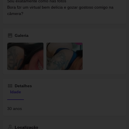
Sou exatamente como nas fotos
Bora fzr um virtual bem delícia e gozar gostoso comigo na
câmera?
Galeria
Detalhes
Idade
30 anos
Localização