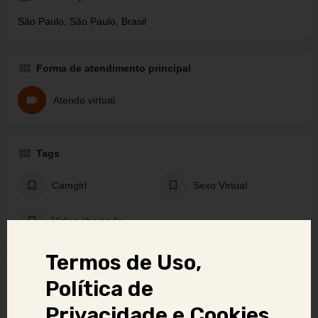
São Paulo, São Paulo, Brasil
Forma de atendimento principal
Atendo virtual
Tags
Camgirl
Sexo Virtual
Vídeo chamada
Termos de Uso,
Denunciar anúncio
Política de
Privacidade e Cookies