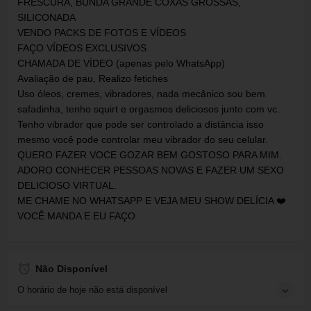
FRESCURA, BUNDA GRANDE COXAS GROSSAS,
SILICONADA
VENDO PACKS DE FOTOS E VÍDEOS
FAÇO VÍDEOS EXCLUSIVOS
CHAMADA DE VÍDEO (apenas pelo WhatsApp)
Avaliação de pau, Realizo fetiches
Uso óleos, cremes, vibradores, nada mecânico sou bem
safadinha, tenho squirt e orgasmos deliciosos junto com vc.
Tenho vibrador que pode ser controlado a distância isso
mesmo você pode controlar meu vibrador do seu celular.
QUERO FAZER VOCE GOZAR BEM GOSTOSO PARA MIM.
ADORO CONHECER PESSOAS NOVAS E FAZER UM SEXO
DELICIOSO VIRTUAL.
ME CHAME NO WHATSAPP E VEJA MEU SHOW DELÍCIA ❤️
VOCÊ MANDA E EU FAÇO
Não Disponível
O horário de hoje não está disponível