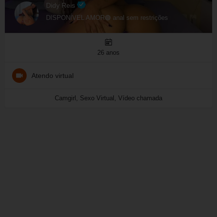
Didy Reis
DISPONÍVEL AMOR🟢 anal sem restrições
26 anos
Atendo virtual
Camgirl, Sexo Virtual, Vídeo chamada