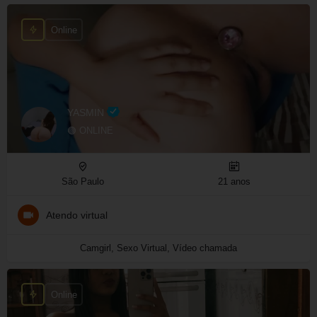
Online
YASMIN
🟢 ONLINE
São Paulo
21 anos
Atendo virtual
Camgirl, Sexo Virtual, Vídeo chamada
Online