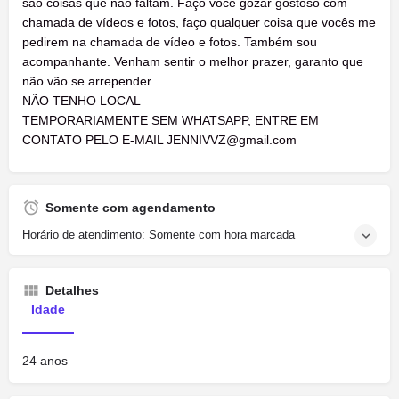
são coisas que não faltam. Faço você gozar gostoso com
chamada de vídeos e fotos, faço qualquer coisa que vocês me
pedirem na chamada de vídeo e fotos. Também sou
acompanhante. Venham sentir o melhor prazer, garanto que
não vão se arrepender.
NÃO TENHO LOCAL
TEMPORARIAMENTE SEM WHATSAPP, ENTRE EM
CONTATO PELO E-MAIL
JENNIVVZ@gmail.com
Somente com agendamento
Horário de atendimento: Somente com hora marcada
Detalhes
Idade
24 anos