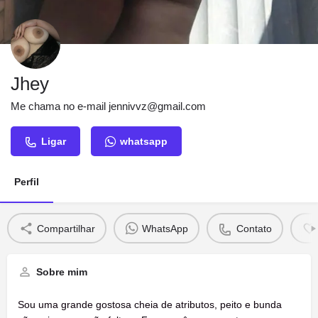
Jhey
Me chama no e-mail
jennivvz@gmail.com
Ligar
whatsapp
Perfil
Compartilhar
WhatsApp
Contato
Sobre mim
Sou uma grande gostosa cheia de atributos, peito e bunda