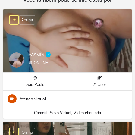
Online
YASMIN
🟢 ONLINE
São Paulo
21 anos
Atendo virtual
Camgirl, Sexo Virtual, Vídeo chamada
Online