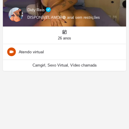
Didy Reis
DISPONÍVEL AMOR🟢 anal sem restrições
26 anos
Atendo virtual
Camgirl, Sexo Virtual, Vídeo chamada