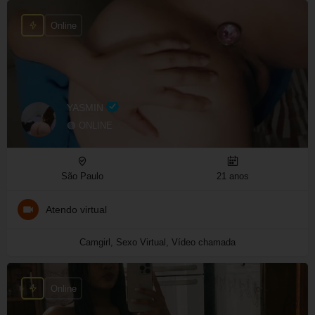
Online
YASMIN
🟢 ONLINE
São Paulo
21 anos
Atendo virtual
Camgirl, Sexo Virtual, Vídeo chamada
Online