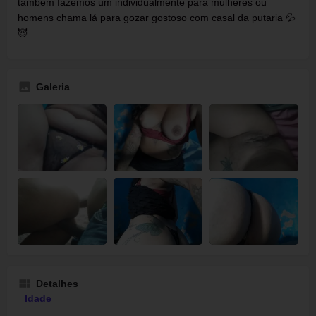
também fazemos um individualmente para mulheres ou
homens chama lá para gozar gostoso com casal da putaria 💦
😈
Galeria
Detalhes
Idade