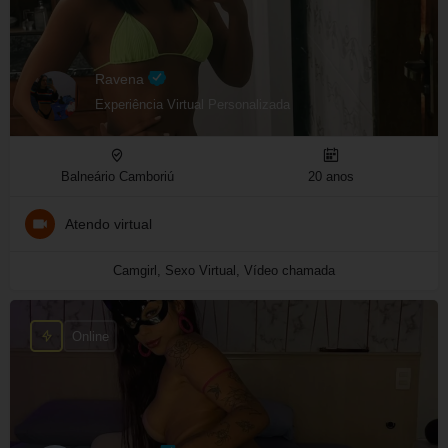
Ravena
Experiência Virtual Personalizada
Balneário Camboriú
20 anos
Atendo virtual
Camgirl, Sexo Virtual, Vídeo chamada
Online