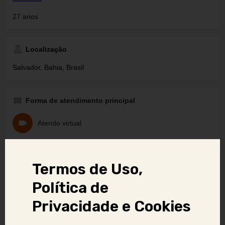
27 anos
Localização
Salvador, Bahia, Brasil
Forma de atendimento principal
Atendo virtual
Denunciar anúncio
Termos de Uso,
Política de
Aviso Importante:
Privacidade e Cookies
Se você identificar golpes, conteúdos ilegais ou abusivos,