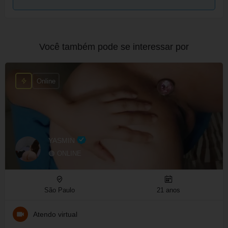
Você também pode se interessar por
Online
YASMIN
🟢 ONLINE
São Paulo
21 anos
Atendo virtual