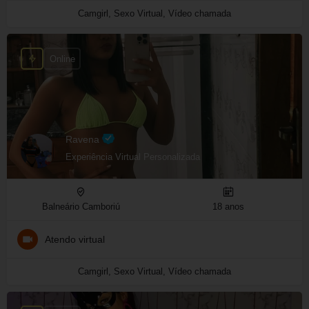
Camgirl, Sexo Virtual, Vídeo chamada
Online
Ravena
Experiência Virtual Personalizada
Balneário Camboriú
18 anos
Atendo virtual
Camgirl, Sexo Virtual, Vídeo chamada