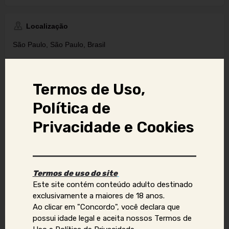
Localização
São Paulo, São Paulo, Brasil
Forma de atendimento principal
Termos de Uso,
Atendo virtual
Política de
Privacidade e Cookies
Tags
Camgirl
Sexo Virtual
Termos de uso do site
Este site contém conteúdo adulto destinado
Vídeo chamada
exclusivamente a maiores de 18 anos.
Ao clicar em "Concordo", você declara que
possui idade legal e aceita nossos Termos de
Denunciar anúncio