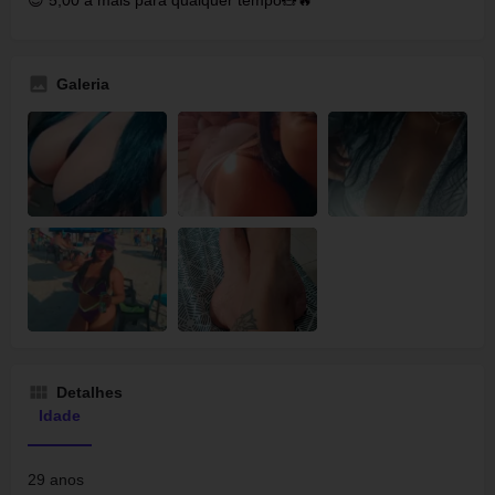
😈 5,00 a mais para qualquer tempo🧸🔥
Galeria
Detalhes
Idade
29 anos