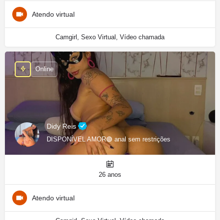
Atendo virtual
Camgirl, Sexo Virtual, Vídeo chamada
Online
Didy Reis
DISPONÍVEL AMOR🟢 anal sem restrições
26 anos
Atendo virtual