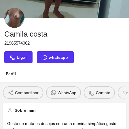
Camila costa
21965574062
Ligar
whatsapp
Perfil
Compartilhar
WhatsApp
Contato
Sobre mim
Gosto de mata os desejos sou uma menina simpática gosto