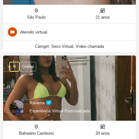
São Paulo
21 anos
Atendo virtual
Camgirl, Sexo Virtual, Vídeo chamada
Online
Ravena
Experiência Virtual Personalizada
Balneário Camboriú
20 anos