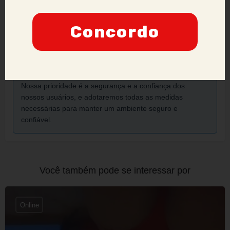
Por favor, inclua prints e informações adicionais para que
Concordo
possamos analisar a situação de forma mais eficaz.
Anunciantes que acumularem várias denúncias podem
ter sua credibilidade comprometida, podendo ser
proibidos de manter ou criar novos anúncios no site.
Nossa prioridade é a segurança e a confiança dos
nossos usuários, e adotaremos todas as medidas
necessárias para manter um ambiente seguro e
confiável.
Você também pode se interessar por
Online