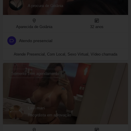
A procura de Goiânia
Aparecida de Goiânia
32 anos
Atendo presencial
Atende Presencial, Com Local, Sexo Virtual, Vídeo chamada
Somente com agendamento
Lavi mari
Recordista em aprovação