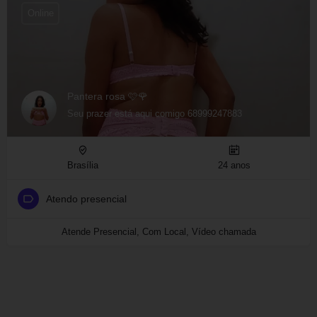
Online
Pantera rosa 🩷🌹
Seu prazer está aqui comigo 68999247883
Brasília
24 anos
Atendo presencial
Atende Presencial, Com Local, Vídeo chamada