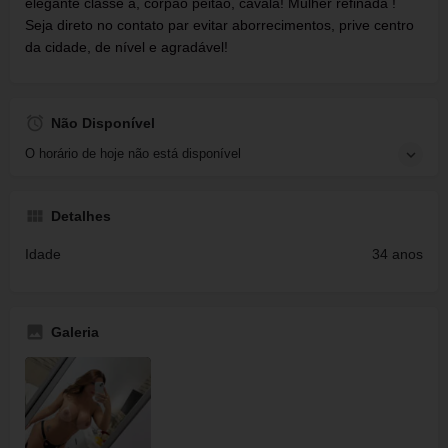
elegante classe a, corpão peitao, cavala! Mulher refinada !
Seja direto no contato par evitar aborrecimentos, prive centro
da cidade, de nível e agradável!
Não Disponível
O horário de hoje não está disponível
Detalhes
Idade
34 anos
Galeria