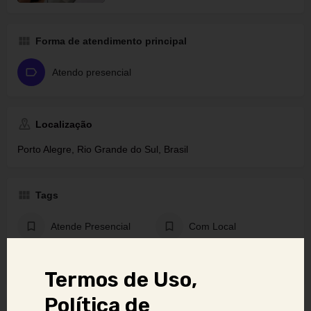
Forma de atendimento principal
Atendo presencial
Localização
Porto Alegre, Rio Grande do Sul, Brasil
Tags
Atende Presencial
Com Local
Sexo Virtual
Vídeo chamada
Termos de Uso,
Política de