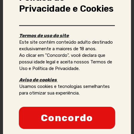
Denunciar anúncio
Privacidade e Cookies
Aviso Importante:
Termos de uso do site
Se você identificar golpes, conteúdos ilegais ou abusivos,
Este site contém conteúdo adulto destinado
ou quiser reportar violações de direitos autorais, uso
exclusivamente a maiores de 18 anos.
indevido de imagens ou dados pessoais (como telefone,
Ao clicar em "Concordo", você declara que
e-mail, nomes, endereços, etc.), envie um e-mail para:
possui idade legal e aceita nossos Termos de
contato@acompanhantesvirtual.com.br
.
Uso e Política de Privacidade.
Por favor, inclua prints e informações adicionais para que
Aviso de cookies
possamos analisar a situação de forma mais eficaz.
Usamos cookies e tecnologias semelhantes
para otimizar sua experiência.
Anunciantes que acumularem várias denúncias podem
ter sua credibilidade comprometida, podendo ser
proibidos de manter ou criar novos anúncios no site.
Nossa prioridade é a segurança e a confiança dos
Concordo
nossos usuários, e adotaremos todas as medidas
necessárias para manter um ambiente seguro e