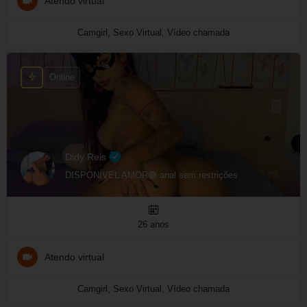
Atendo virtual
Camgirl, Sexo Virtual, Vídeo chamada
Online
Didy Reis
DISPONÍVEL AMOR🟢 anal sem restrições
26 anos
Atendo virtual
Camgirl, Sexo Virtual, Vídeo chamada