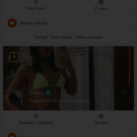
São Paulo
21 anos
Atendo virtual
Camgirl, Sexo Virtual, Vídeo chamada
Online
Ravena
Experiência Virtual Personalizada
Balneário Camboriú
20 anos