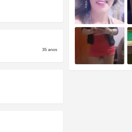
35 anos