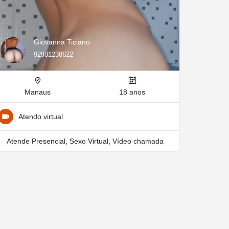
Giovanna Ticiano
92981238622
Manaus
18 anos
Atendo virtual
Atende Presencial, Sexo Virtual, Vídeo chamada