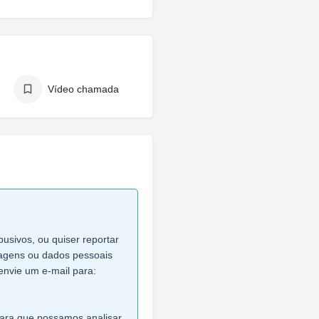
Vídeo chamada
busivos, ou quiser reportar
imagens ou dados pessoais
envie um e-mail para:
 para que possamos analisar