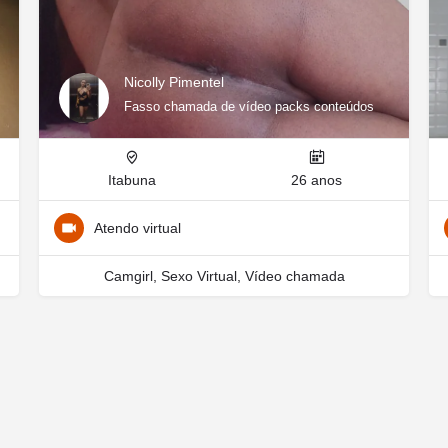
Nicolly Pimentel
Fasso chamada de vídeo packs conteúdos
Itabuna
26 anos
Atendo virtual
Camgirl, Sexo Virtual, Vídeo chamada