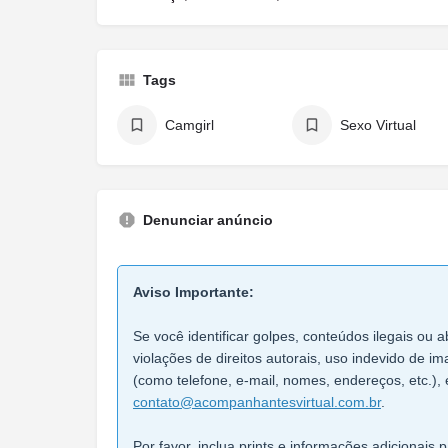
Tags
Camgirl
Sexo Virtual
Denunciar anúncio
Aviso Importante:
Se você identificar golpes, conteúdos ilegais ou a
violações de direitos autorais, uso indevido de 
(como telefone, e-mail, nomes, endereços, etc.), 
contato@acompanhantesvirtual.com.br
.
Por favor, inclua prints e informações adicionais