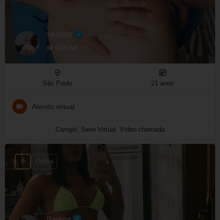
YASMIN
🟢 ONLINE
São Paulo
21 anos
Atendo virtual
Camgirl, Sexo Virtual, Vídeo chamada
Online
Ravena