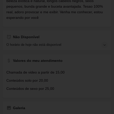
beleza exótica e natural, longos cabelos negros, seios
pequenos, bunda grande e buceta avantajada. Tesao 100%
real, adoro provocar e me exibir. Venha me conhecer, estou
esperando por você
Não Disponível
O horário de hoje não está disponível
Valores do meu atendimento
Chamada de video a partir de 15,00
Conteúdos solo por 20,00
Conteúdos de sexo por 25,00
Galeria