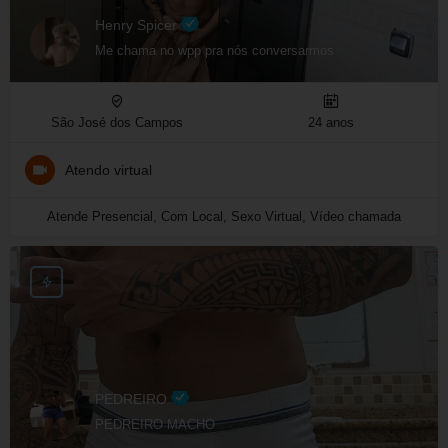
Henry Spicer
Me chama no wpp pra nós conversarmos
São José dos Campos
24 anos
Atendo virtual
Atende Presencial, Com Local, Sexo Virtual, Vídeo chamada
PEDREIRO
PEDREIRO MACHO