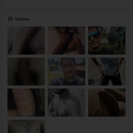
Galeria