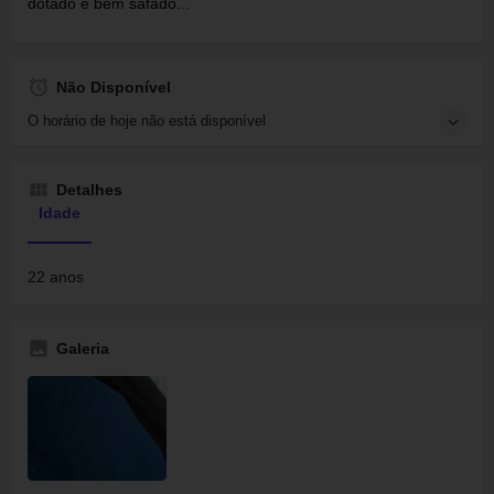
dotado e bem safado...
Não Disponível
O horário de hoje não está disponível
Detalhes
Idade
22 anos
Galeria