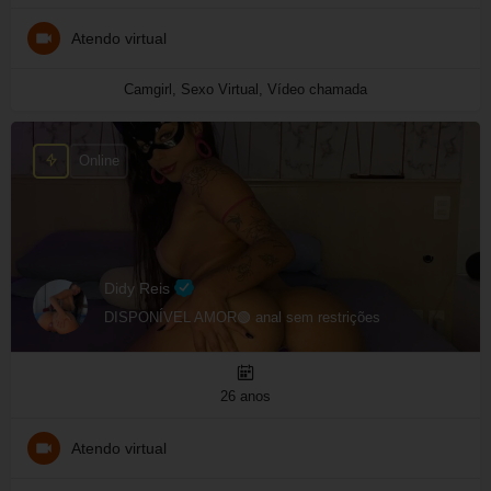
Atendo virtual
Camgirl, Sexo Virtual, Vídeo chamada
Online
Didy Reis
DISPONÍVEL AMOR🟢 anal sem restrições
26 anos
Atendo virtual