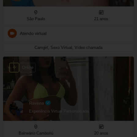
São Paulo
21 anos
Atendo virtual
Camgirl, Sexo Virtual, Vídeo chamada
Online
Ravena
Experiência Virtual Personalizada
Balneário Camboriú
20 anos