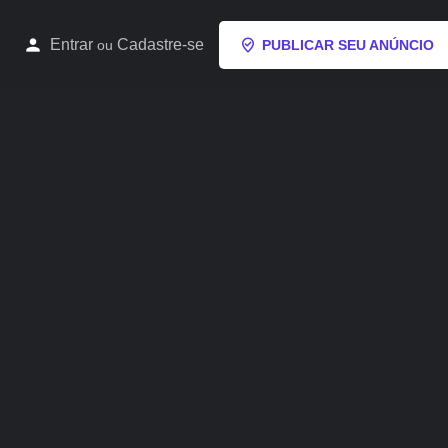
Entrar
Cadastre-se
ou
PUBLICAR SEU ANÚNCIO