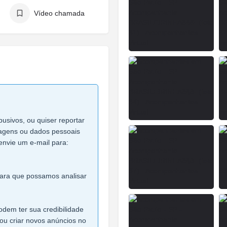
Vídeo chamada
busivos, ou quiser reportar
imagens ou dados pessoais
envie um e-mail para:
 para que possamos analisar
dem ter sua credibilidade
ou criar novos anúncios no