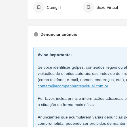
Camgirl
Sexo Virtual
Denunciar anúncio
Aviso Importante:
Se você identificar golpes, conteúdos ilegais ou a
violações de direitos autorais, uso indevido de 
(como telefone, e-mail, nomes, endereços, etc.), 
contato@acompanhantesvirtual.com.br
.
Por favor, inclua prints e informações adicionais
a situação de forma mais eficaz.
Anunciantes que acumularem várias denúncias po
comprometida, podendo ser proibidos de manter 