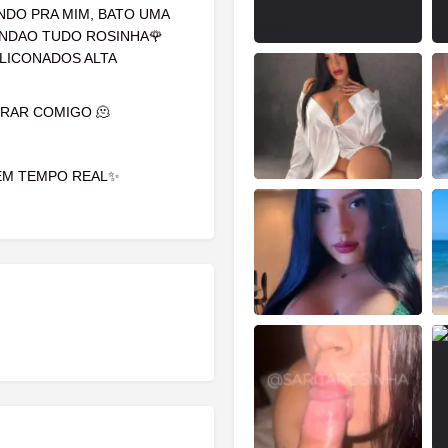
NDO PRA MIM, BATO UMA
UNDAO TUDO ROSINHA🌹
LICONADOS ALTA
RRAR COMIGO 🫠
EM TEMPO REAL✨