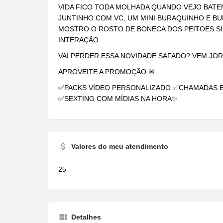
VIDA FICO TODA MOLHADA QUANDO VEJO BATE
JUNTINHO COM VC, UM MINI BURAQUINHO E B
MOSTRO O ROSTO DE BONECA DOS PEITOES SI
INTERAÇÃO.
VAI PERDER ESSA NOVIDADE SAFADO? VEM JO
APROVEITE A PROMOÇÃO 🚨
✅PACKS VÍDEO PERSONALIZADO ✅CHAMADAS 
✅SEXTING COM MÍDIAS NA HORA✨
Valores do meu atendimento
25
Detalhes