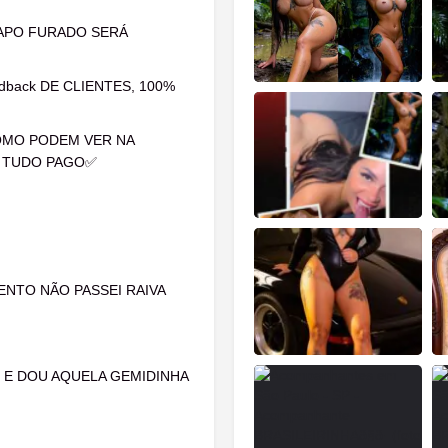
PAPO FURADO SERÁ
back DE CLIENTES, 100%
OMO PODEM VER NA
, TUDO PAGO✅
NTO NÃO PASSEI RAIVA
 E DOU AQUELA GEMIDINHA