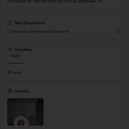
conteúdos de fetiches faço na hora da chamada TB.
Não Disponível
O horário de hoje não está disponível
Detalhes
Idade
20 anos
Galeria