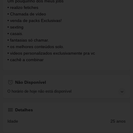
Um pouquinho dos meus jobs
• realizo fetiches
• Chamada de vídeo
• venda de packs Exclusivas!
• sexting
• casais.
• fantasias só chamar.
• os melhores conteúdos solo.
• videos personalizados exclusivamente pra vc
• cachê a combinar
Não Disponível
O horário de hoje não está disponível
Detalhes
Idade
25 anos