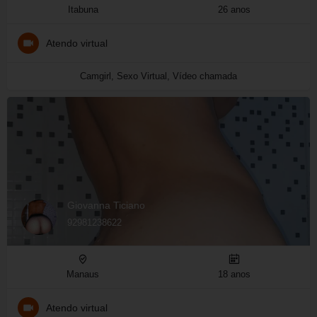
Itabuna
26 anos
Atendo virtual
Camgirl, Sexo Virtual, Vídeo chamada
Giovanna Ticiano
92981238622
Manaus
18 anos
Atendo virtual