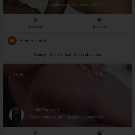
Só virtual tive interesse só chama no Wh
Goiânia
27 anos
Atendo virtual
Camgirl, Sexo Virtual, Vídeo chamada
Online
Nicolly Pimentel
Fasso chamada de vídeo packs conteúdos