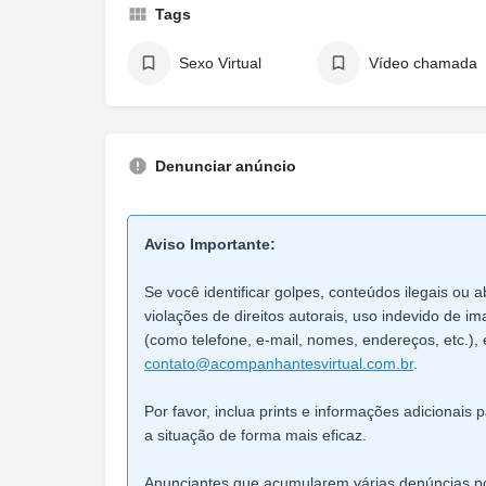
Tags
Sexo Virtual
Vídeo chamada
Denunciar anúncio
Aviso Importante:
Se você identificar golpes, conteúdos ilegais ou a
violações de direitos autorais, uso indevido de 
(como telefone, e-mail, nomes, endereços, etc.), 
contato@acompanhantesvirtual.com.br
.
Por favor, inclua prints e informações adicionais
a situação de forma mais eficaz.
Anunciantes que acumularem várias denúncias po