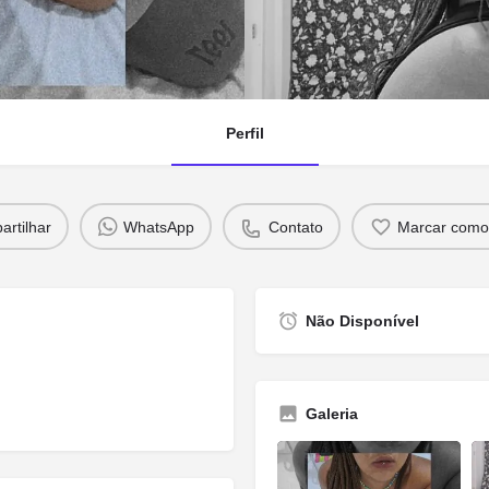
Perfil
rtilhar
WhatsApp
Contato
Marcar como 
Não Disponível
Galeria