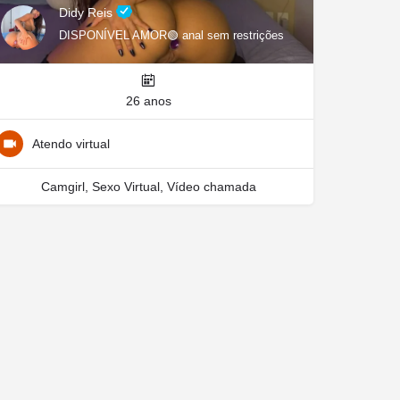
Didy Reis
DISPONÍVEL AMOR🟢 anal sem restrições
26 anos
Atendo virtual
Camgirl, Sexo Virtual, Vídeo chamada