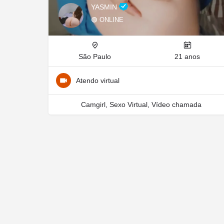
YASMIN
🟢 ONLINE
São Paulo
21 anos
Atendo virtual
Camgirl, Sexo Virtual, Vídeo chamada