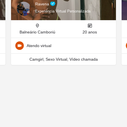
Ravena
Experiência Virtual Personalizada
Balneário Camboriú
20 anos
Atendo virtual
Camgirl, Sexo Virtual, Vídeo chamada