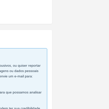
busivos, ou quiser reportar
imagens ou dados pessoais
envie um e-mail para:
 para que possamos analisar
dem ter sua credibilidade