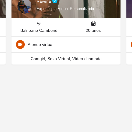
Ravena
Experiência Virtual Personalizada
Balneário Camboriú
20 anos
Atendo virtual
Camgirl, Sexo Virtual, Vídeo chamada