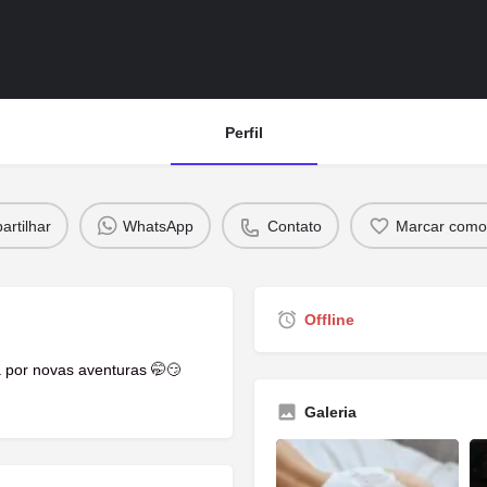
Perfil
rtilhar
WhatsApp
Contato
Marcar como 
Offline
a por novas aventuras 🤭😏
Galeria