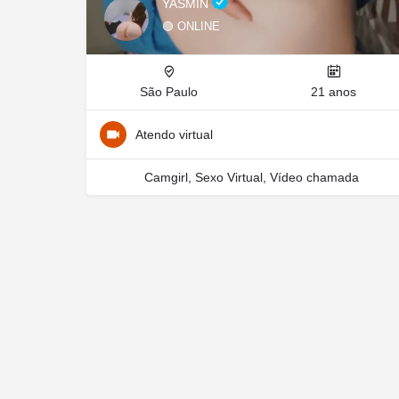
YASMIN
🟢 ONLINE
São Paulo
21 anos
Atendo virtual
Camgirl, Sexo Virtual, Vídeo chamada