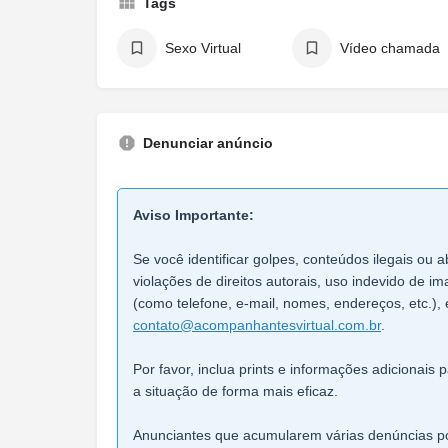
Tags
Sexo Virtual
Vídeo chamada
Denunciar anúncio
Aviso Importante:
Se você identificar golpes, conteúdos ilegais ou a
violações de direitos autorais, uso indevido de 
(como telefone, e-mail, nomes, endereços, etc.), 
contato@acompanhantesvirtual.com.br
.
Por favor, inclua prints e informações adicionais
a situação de forma mais eficaz.
Anunciantes que acumularem várias denúncias po