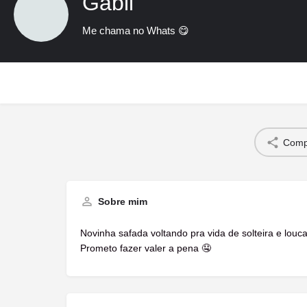
Gabii
Me chama no Whats 😋
Compa
Sobre mim
Novinha safada voltando pra vida de solteira e louc
Prometo fazer valer a pena 🤤