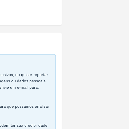
busivos, ou quiser reportar
imagens ou dados pessoais
envie um e-mail para:
 para que possamos analisar
dem ter sua credibilidade