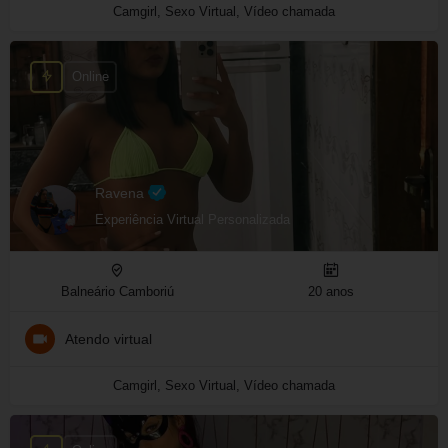
Camgirl, Sexo Virtual, Vídeo chamada
Online
Ravena
Experiência Virtual Personalizada
Balneário Camboriú
20 anos
Atendo virtual
Camgirl, Sexo Virtual, Vídeo chamada