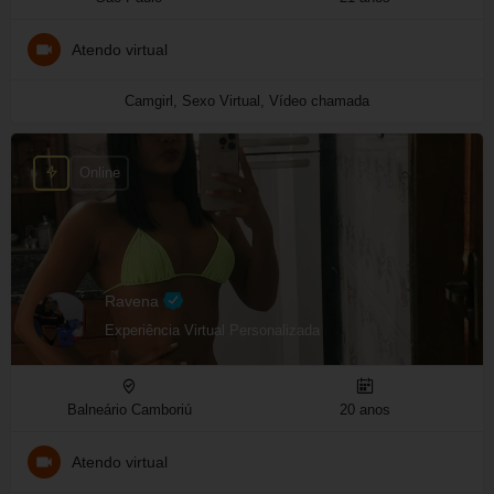
Atendo virtual
Camgirl, Sexo Virtual, Vídeo chamada
Online
Ravena
Experiência Virtual Personalizada
Balneário Camboriú
20 anos
Atendo virtual