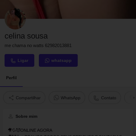
celina sousa
me chama no watts 62982013881
Ligar
whatsapp
Perfil
Compartilhar
WhatsApp
Contato
Sobre mim
🎥💦😈ONLINE AGORA