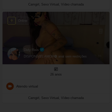
Camgirl, Sexo Virtual, Vídeo chamada
Online
Didy Reis
DISPONÍVEL AMOR🟢 anal sem restrições
26 anos
Atendo virtual
Camgirl, Sexo Virtual, Vídeo chamada