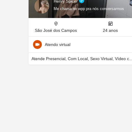
Henry Spicer
Me chama no wpp pra nós conversarmos
São José dos Campos
24 anos
Atendo virtual
Atende Presencial, Com Local, Sexo Virtu