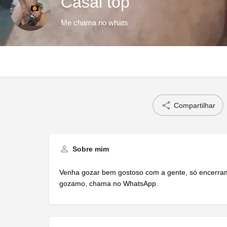
Casal top
Me chama no whats
Compartilhar
Sobre mim
Venha gozar bem gostoso com a gente, só encerra
gozamo, chama no WhatsApp.