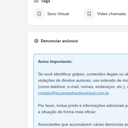
Tags
Sexo Virtual
Vídeo chamada
Denunciar anúncio
Aviso Importante:
Se você identificar golpes, conteúdos ilegais ou a
violações de direitos autorais, uso indevido de 
(como telefone, e-mail, nomes, endereços, etc.), 
contato@acompanhantesvirtual.com.br
.
Por favor, inclua prints e informações adicionais
a situação de forma mais eficaz.
Anunciantes que acumularem várias denúncias po