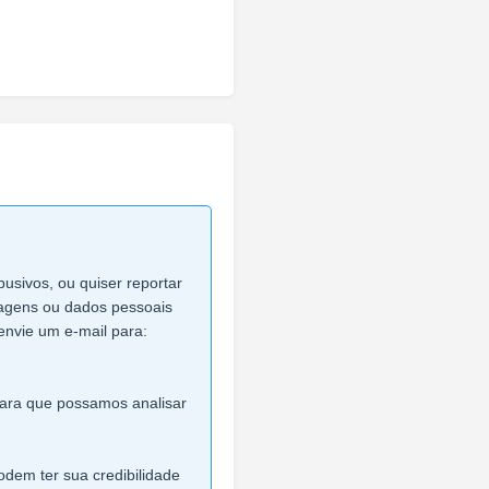
busivos, ou quiser reportar
imagens ou dados pessoais
envie um e-mail para:
 para que possamos analisar
dem ter sua credibilidade