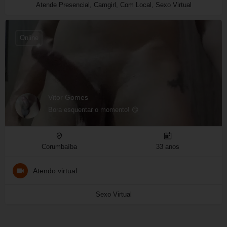
Atende Presencial, Camgirl, Com Local, Sexo Virtual
Online
Vitor Gomes
Bora esquentar o momento! 😏
Corumbaíba
33 anos
Atendo virtual
Sexo Virtual