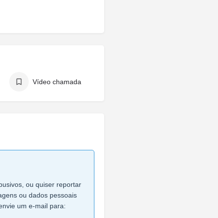
Vídeo chamada
busivos, ou quiser reportar
imagens ou dados pessoais
envie um e-mail para: