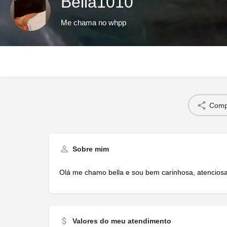
Bella1010
Me chama no whpp
Compa
Sobre mim
Olá me chamo bella e sou bem carinhosa, atencios
Valores do meu atendimento