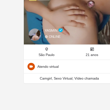
YASMIN
🟢 ONLINE
São Paulo
21 anos
Atendo virtual
Camgirl, Sexo Virtual, Vídeo chamada