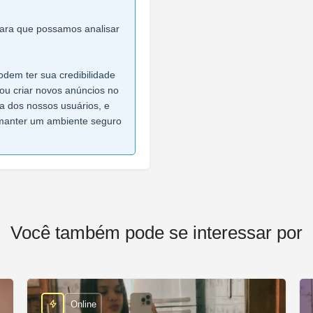
 para que possamos analisar
dem ter sua credibilidade
ou criar novos anúncios no
ça dos nossos usuários, e
manter um ambiente seguro
Você também pode se interessar por
Online