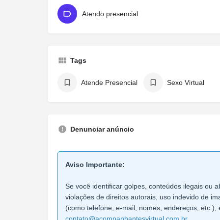
Atendo presencial
Tags
Atende Presencial
Sexo Virtual
Denunciar anúncio
Aviso Importante:
Se você identificar golpes, conteúdos ilegais ou a
violações de direitos autorais, uso indevido de 
(como telefone, e-mail, nomes, endereços, etc.), 
contato@acompanhantesvirtual.com.br
.