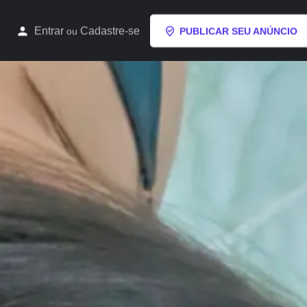
Entrar
Cadastre-se
ou
PUBLICAR SEU ANÚNCIO