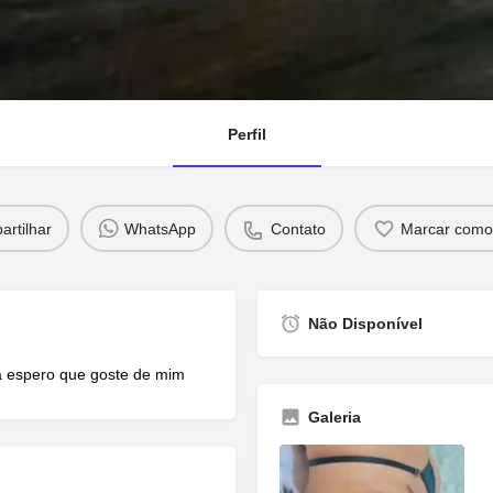
Perfil
rtilhar
WhatsApp
Contato
Marcar como 
Não Disponível
a espero que goste de mim
Galeria