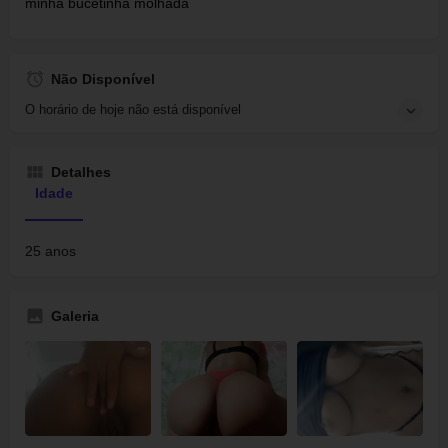
minha bucetinha molhada
Não Disponível
O horário de hoje não está disponível
Detalhes
Idade
25 anos
Galeria