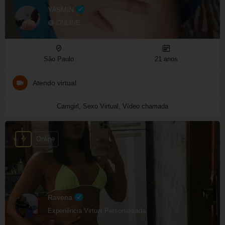
YASMIN
🟢 ONLINE
São Paulo
21 anos
Atendo virtual
Camgirl, Sexo Virtual, Vídeo chamada
Online
Ravena
Experiência Virtual Personalizada