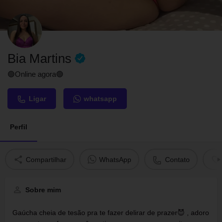
Bia Martins
🟢Online agora🟢
Ligar
whatsapp
Perfil
Compartilhar
WhatsApp
Contato
Sobre mim
Gaúcha cheia de tesão pra te fazer delirar de prazer😈 , adoro