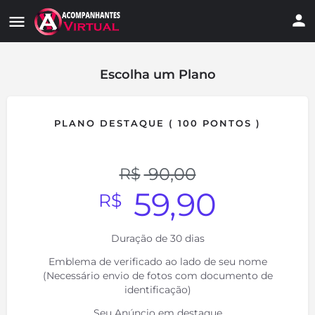
Escolha um Plano
PLANO DESTAQUE ( 100 PONTOS )
90,00
R$
59,90
R$
Duração de 30 dias
Emblema de verificado ao lado de seu nome
(Necessário envio de fotos com documento de
identificação)
Seu Anúncio em destaque